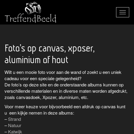
Toggle
navigat
Foto’s op canvas, xposer,
aluminium of hout
Wilt u een mooie foto voor aan de wand of zoekt u een uniek
cadeau voor een speciale gelegenheid?
De foto’s op deze site en de onderstaande albums kunnen op
verschillende materialen en in diverse maten worden afgedrukt,
zoals canvasdoek, Xpozer, aluminium, etc.
Voor meer keuze voor bijvoorbeeld een afdruk op canvas kunt
u een kijkje nemen in deze albums:
–
Strand
–
Natuur
–
Katwijk