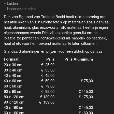
–
Leiden
–
Hollandse steden
Dirk van Egmond van Treffend Beeld heeft ruime ervaring met
het afdrukken van zijn unieke foto’s op materialen zoals canvas,
hout, aluminium, glas enzovoorts. Elk materiaal heeft zijn eigen
eigenschappen waarin Dirk zijn expertise gebruikt om het
‘plaatje’ zo perfect en indrukwekkend als mogelijk op het doek,
hout of elk voor hem bekend materiaal te laten uitkomen.
Standaard afmetingen en prijzen voor een afdruk op canvas:
Formaat
Prijs
Prijs Aluminium
20 x 30 cm
€ 25,00
30 x 40 cm
€ 35,00
40 x 40 cm
€ 45,00
40 x 60 cm
€ 59,00
€ 75,00
60 x 60 cm
€ 79,00
60 x 90 cm
€ 99,00
€ 115,00
80 x 120 cm
€ 139,00
€ 175,00
90 x 120 cm
€ 139,00
40 x 160 cm
€ 145,00
60 x 160 cm
€ 160,00