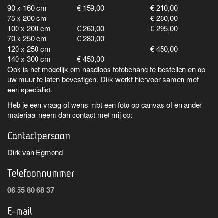
90 x 160 cm
€ 159,00
€ 210,00
75 x 200 cm
€ 280,00
100 x 200 cm
€ 260,00
€ 295,00
70 x 250 cm
€ 280,00
120 x 250 cm
€ 450,00
140 x 300 cm
€ 450,00
Ook is het mogelijk om naadloos fotobehang te bestellen en op
uw muur te laten bevestigen. Dirk werkt hiervoor samen met
een specialist.
Heb je een vraag of wens mbt een foto op canvas of en ander
materiaal neem dan contact met mij op:
Contactpersoon
Dirk van Egmond
Telefoonnummer
06 55 80 68 37
E-mail