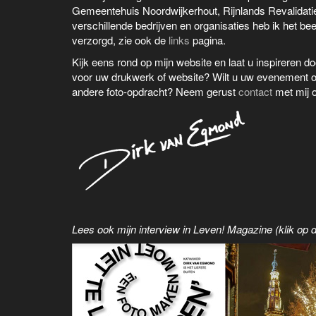
Gemeentehuis Noordwijkerhout, Rijnlands Revalidati
verschillende bedrijven en organisaties heb ik het be
verzorgd, zie ook de
links
pagina.
Kijk eens rond op mijn website en laat u inspireren d
voor uw drukwerk of website? Wilt u uw evenement of
andere foto-opdracht? Neem gerust
contact
met mij 
Lees ook mijn interview in Leven! Magazine (klik op 