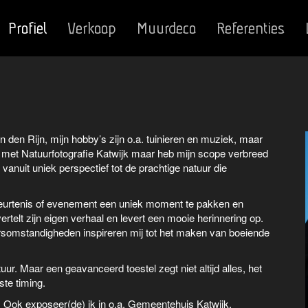
Profiel
Verkoop
Muurdeco
Referenties
den Rijn, mijn hobby’s zijn o.a. tuinieren en muziek, maar
n met Natuurfotografie Katwijk maar heb mijn scope verbreed
 vanuit uniek perspectief tot de prachtige natuur die
ebeurtenis of evenement een uniek moment te pakken en
rtelt zijn eigen verhaal en levert een mooie herinnering op.
ersomstandigheden inspireren mij tot het maken van boeiende
uur. Maar een geavanceerd toestel zegt niet altijd alles, het
ste timing.
. Ook exposeer(de) ik in o.a. Gemeentehuis Katwijk,