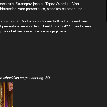
ecentrum, Strandpaviljoen en Topaz Overduin. Voor
eldmateriaal voor presentaties, websites en brochures
oor mijn werk. Bent u op zoek naar treffend beeldmateriaal
 presentatie verwoorden in beeldmateriaal? Of heeft u een
op voor het bespreken van de mogelijkheden.
de afbeelding en ga naar pag. 24)