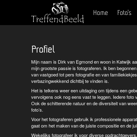
Home
Foto’s
Profiel
Mijn naam is Dirk van Egmond en woon in Katwijk aan 
mijn grootste passie is fotograferen. Ik ben begonne
van vastgoed tot pers fotografie en van familiekiekjes
verbazingwekkend dichtbij te vinden is.
Het is telkens weer een uitdaging om tijdens een g
vervolgens ook nog eens vast te leggen. Iedere foto ve
Ook de schitterende natuur en de diversiteit van we
foto’s.
Voor het fotograferen gebruik ik professionele apparat
gaat om het maken van de juiste compositie en de jui
Wekelijks fotografeer ik voor diverse opdrachtgevers