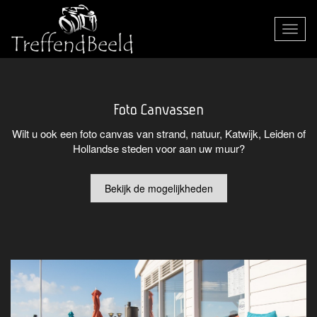
Toggle
navigat
Foto Canvassen
Wilt u ook een foto canvas van strand, natuur, Katwijk, Leiden of
Hollandse steden voor aan uw muur?
Bekijk de mogelijkheden