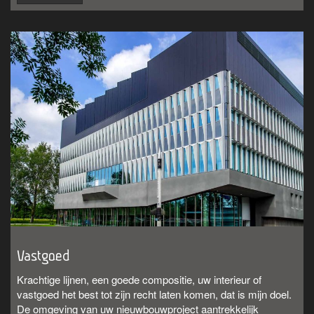
Vastgoed
Krachtige lijnen, een goede compositie, uw interieur of
vastgoed het best tot zijn recht laten komen, dat is mijn doel.
De omgeving van uw nieuwbouwproject aantrekkelijk