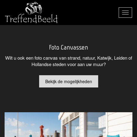
Toggle
navigat
Foto Canvassen
Wilt u ook een foto canvas van strand, natuur, Katwijk, Leiden of
Hollandse steden voor aan uw muur?
Bekijk de mogelijkheden