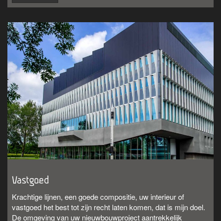
Vastgoed
Krachtige lijnen, een goede compositie, uw interieur of
vastgoed het best tot zijn recht laten komen, dat is mijn doel.
De omgeving van uw nieuwbouwproject aantrekkelijk