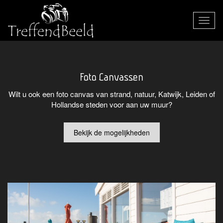
Toggle
navigat
Foto Canvassen
Wilt u ook een foto canvas van strand, natuur, Katwijk, Leiden of
Hollandse steden voor aan uw muur?
Bekijk de mogelijkheden