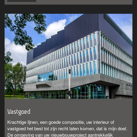
Vastgoed
Krachtige lijnen, een goede compositie, uw interieur of
vastgoed het best tot zijn recht laten komen, dat is mijn doel.
De omgeving van uw nieuwbouwproject aantrekkelijk