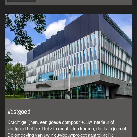
Vastgoed
Krachtige lijnen, een goede compositie, uw interieur of
vastgoed het best tot zijn recht laten komen, dat is mijn doel.
De omgeving van uw nieuwbouwproject aantrekkelijk