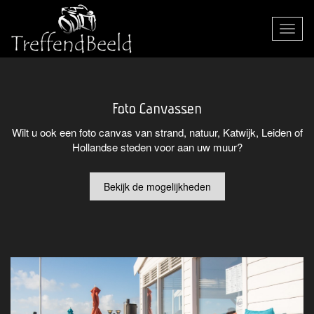
Toggle
navigat
Foto Canvassen
Wilt u ook een foto canvas van strand, natuur, Katwijk, Leiden of
Hollandse steden voor aan uw muur?
Bekijk de mogelijkheden