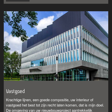
Vastgoed
Krachtige lijnen, een goede compositie, uw interieur of
vastgoed het best tot zijn recht laten komen, dat is mijn doel.
De omgeving van uw nieuwbouwproject aantrekkelijk