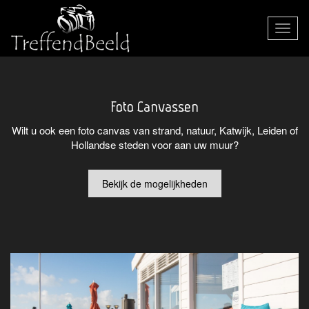
Toggle
navigat
Foto Canvassen
Wilt u ook een foto canvas van strand, natuur, Katwijk, Leiden of
Hollandse steden voor aan uw muur?
Bekijk de mogelijkheden