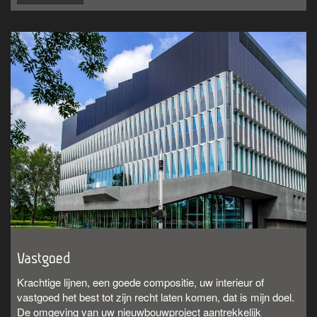
Vastgoed
Krachtige lijnen, een goede compositie, uw interieur of
vastgoed het best tot zijn recht laten komen, dat is mijn doel.
De omgeving van uw nieuwbouwproject aantrekkelijk