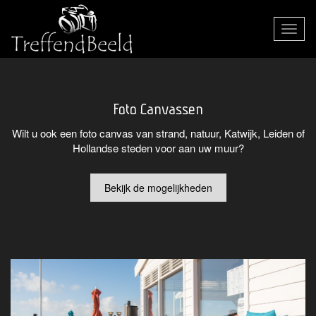
Toggle
navigat
Foto Canvassen
Wilt u ook een foto canvas van strand, natuur, Katwijk, Leiden of
Hollandse steden voor aan uw muur?
Bekijk de mogelijkheden