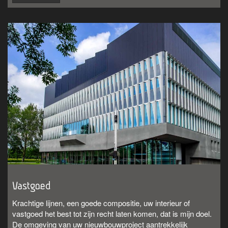
Vastgoed
Krachtige lijnen, een goede compositie, uw interieur of
vastgoed het best tot zijn recht laten komen, dat is mijn doel.
De omgeving van uw nieuwbouwproject aantrekkelijk