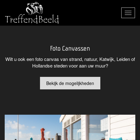
Toggle
navigat
Foto Canvassen
Wilt u ook een foto canvas van strand, natuur, Katwijk, Leiden of
Hollandse steden voor aan uw muur?
Bekijk de mogelijkheden