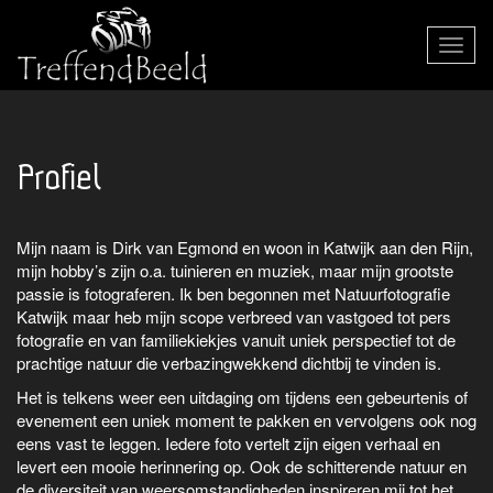
Toggle
navigat
Profiel
Mijn naam is Dirk van Egmond en woon in Katwijk aan den Rijn,
mijn hobby’s zijn o.a. tuinieren en muziek, maar mijn grootste
passie is fotograferen. Ik ben begonnen met Natuurfotografie
Katwijk maar heb mijn scope verbreed van vastgoed tot pers
fotografie en van familiekiekjes vanuit uniek perspectief tot de
prachtige natuur die verbazingwekkend dichtbij te vinden is.
Het is telkens weer een uitdaging om tijdens een gebeurtenis of
evenement een uniek moment te pakken en vervolgens ook nog
eens vast te leggen. Iedere foto vertelt zijn eigen verhaal en
levert een mooie herinnering op. Ook de schitterende natuur en
de diversiteit van weersomstandigheden inspireren mij tot het